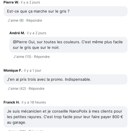
Pierre W.
· il y a 2 jours
Est-ce que ça marche sur le gris ?
J'aime (8)
·
Répondre
André M.
· il y a 2 jours
@Pierre Oui, sur toutes les couleurs. C'est même plus facile
sur le gris que sur le noir.
J'aime (15)
·
Répondre
Monique F.
· il y a 1 jour
J'en ai pris trois avec la promo. Indispensable.
J'aime (42)
·
Répondre
Franck H.
· il y a 18 heures
Je suis mécanicien et je conseille NanoPolix à mes clients pour
les petites rayures. C'est trop facile pour leur faire payer 800 €
au garage.