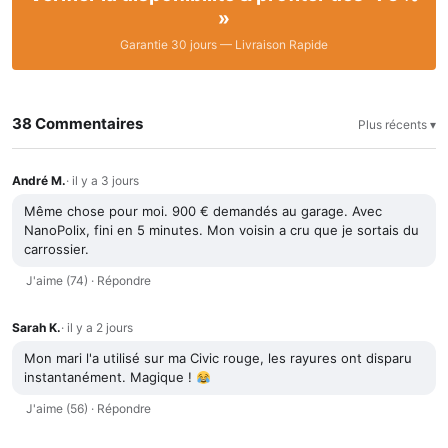
»
Garantie 30 jours — Livraison Rapide
38 Commentaires
Plus récents ▾
André M.
· il y a 3 jours
Même chose pour moi. 900 € demandés au garage. Avec
NanoPolix, fini en 5 minutes. Mon voisin a cru que je sortais du
carrossier.
J'aime (74)
·
Répondre
Sarah K.
· il y a 2 jours
Mon mari l'a utilisé sur ma Civic rouge, les rayures ont disparu
instantanément. Magique !
J'aime (56)
·
Répondre