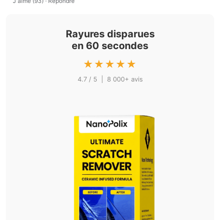
J'aime (93)
·
Répondre
Rayures disparues
en 60 secondes
★★★★★
4.7 / 5 | 8 000+ avis